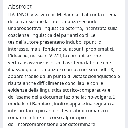
Abstract
ITALIANO: Viva voce di M. Banniard affronta il tema
della transizione latino-romanza secondo
unaprospettiva linguistica esterna, incentrata sulla
coscienza linguistica dei parlanti colti. Le
tesidell’autore presentano indubbi spunti di
interesse, ma si fondano su assunti problematici.
L’ideache, nei secc. VI-VII, la comunicazione
verticale avvenisse in un diasistema latino e che
ilpassaggio al romanzo si compia nei secc. VIII-IX,
appare fragile da un punto di vistasociolinguistico e
risulta anche difficilmente conciliabile con le
evidenze della linguistica storico-comparativa e
dell’esame della documentazione latino-volgare. Il
modello di Banniard, inoltre,appare inadeguato a
interpretare i più antichi testi latino-romanzi o
romanzi. Infine, il ricorso alprincipio
dell’intercomprensione per determinare il