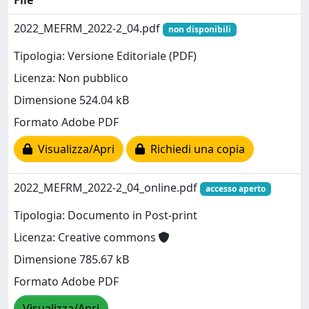
File
2022_MEFRM_2022-2_04.pdf
non disponibili
Tipologia: Versione Editoriale (PDF)
Licenza: Non pubblico
Dimensione 524.04 kB
Formato Adobe PDF
Visualizza/Apri
Richiedi una copia
2022_MEFRM_2022-2_04_online.pdf
accesso aperto
Tipologia: Documento in Post-print
Licenza: Creative commons
Dimensione 785.67 kB
Formato Adobe PDF
Visualizza/Apri