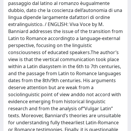
passaggio dal latino al romanzo èugualmente
dubbio, dato che la coscienza dell’autonomia di una
lingua dipende largamente dafattori di ordine
extralinguistico. / ENGLISH: Viva Voce by M.
Banniard addresses the issue of the transition from
Latin to Romance accordingto a language-external
perspective, focusing on the linguistic
consciousness of educated speakers.The author’s
view is that the vertical communication took place
within a Latin diasystem in the 6th to 7th centuries,
and the passage from Latin to Romance languages
dates from the 8th/9th centuries. His arguments
deserve attention but are weak from a
sociolinguistic point of view anddo not accord with
evidence emerging from historical linguistic
research and from the analysis of“Vulgar Latin”
texts. Moreover, Banniard’s theories are unsuitable
for understanding fully theearliest Latin-Romance
or Romance testimonies. Finally, it is questionable