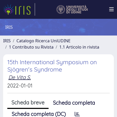
IRIS
IRIS
Catalogo Ricerca UniUDINE
1 Contributo su Rivista
1.1 Articolo in rivista
15th International Symposium on
Sjögren's Syndrome
De Vita S.
2022-01-01
Scheda breve
Scheda completa
Scheda completa (DC)