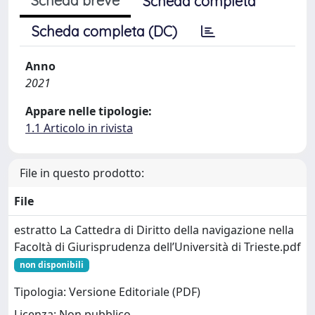
Scheda breve
Scheda completa
Scheda completa (DC)
Anno
2021
Appare nelle tipologie:
1.1 Articolo in rivista
File in questo prodotto:
File
estratto La Cattedra di Diritto della navigazione nella
Facoltà di Giurisprudenza dell’Università di Trieste.pdf
non disponibili
Tipologia: Versione Editoriale (PDF)
Licenza: Non pubblico