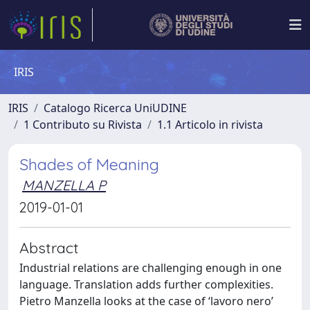
IRIS
IRIS
Catalogo Ricerca UniUDINE
1 Contributo su Rivista
1.1 Articolo in rivista
Shades of Meaning
MANZELLA P
2019-01-01
Abstract
Industrial relations are challenging enough in one
language. Translation adds further complexities.
Pietro Manzella looks at the case of ‘lavoro nero’