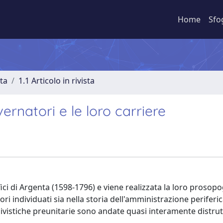
Home
Sfo
sta
1.1 Articolo in rivista
ernatori e le loro carriere
ci di Argenta (1598-1796) e viene realizzata la loro prosopog
ri individuati sia nella storia dell'amministrazione periferic
rchivistiche preunitarie sono andate quasi interamente distru