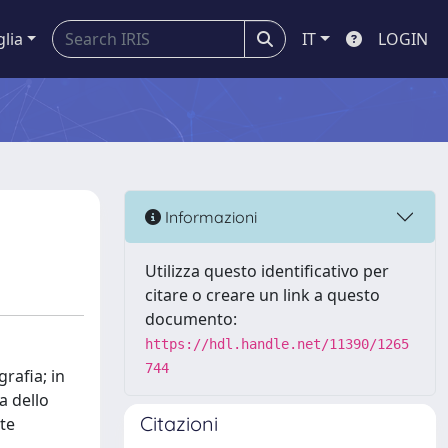
glia
IT
LOGIN
Informazioni
Utilizza questo identificativo per
citare o creare un link a questo
documento:
https://hdl.handle.net/11390/1265
744
rafia; in
a dello
Citazioni
tte