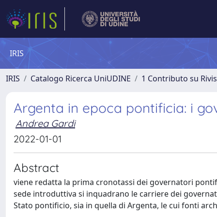
IRIS
IRIS
Catalogo Ricerca UniUDINE
1 Contributo su Rivi
Argenta in epoca pontificia: i gov
Andrea Gardi
2022-01-01
Abstract
viene redatta la prima cronotassi dei governatori pontifi
sede introduttiva si inquadrano le carriere dei governato
Stato pontificio, sia in quella di Argenta, le cui fonti a