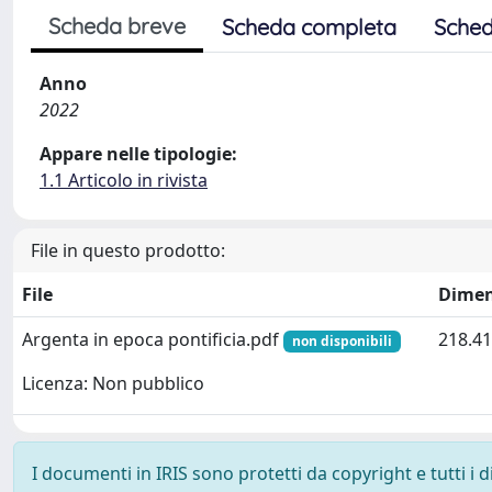
Scheda breve
Scheda completa
Sched
Anno
2022
Appare nelle tipologie:
1.1 Articolo in rivista
File in questo prodotto:
File
Dimen
Argenta in epoca pontificia.pdf
218.41
non disponibili
Licenza: Non pubblico
I documenti in IRIS sono protetti da copyright e tutti i di