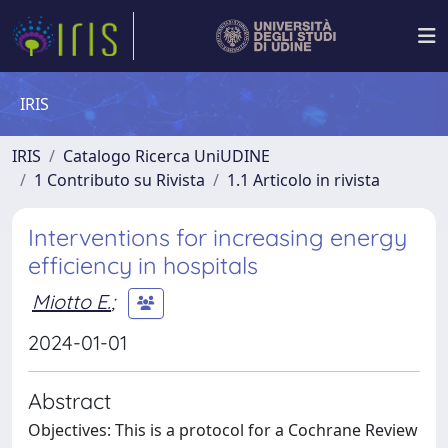
IRIS
IRIS
Catalogo Ricerca UniUDINE
1 Contributo su Rivista
1.1 Articolo in rivista
Interventions for increasing energy
efficiency in hospitals
Miotto E.
;
2024-01-01
Abstract
Objectives: This is a protocol for a Cochrane Review