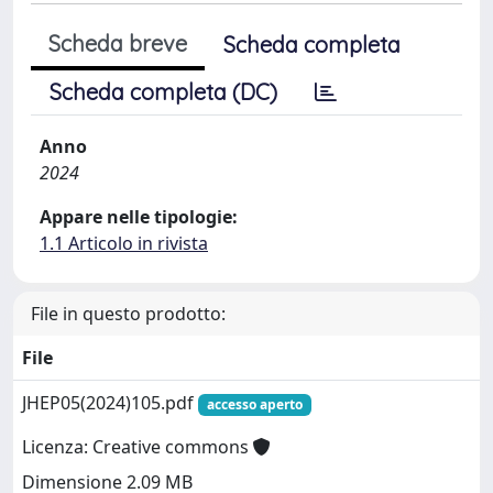
Scheda breve
Scheda completa
Scheda completa (DC)
Anno
2024
Appare nelle tipologie:
1.1 Articolo in rivista
File in questo prodotto:
File
JHEP05(2024)105.pdf
accesso aperto
Licenza: Creative commons
Dimensione 2.09 MB