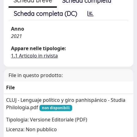
Scheda breve
Scheda completa
Scheda completa (DC)
Anno
2021
Appare nelle tipologie:
1.1 Articolo in rivista
File in questo prodotto:
File
CLUJ - Lenguaje político y giro panhispánico - Studia
Philologia.pdf
non disponibili
Tipologia: Versione Editoriale (PDF)
Licenza: Non pubblico