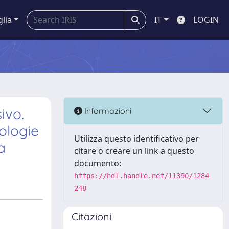
glia
IT
LOGIN
ivo.
Informazioni
ologie
Utilizza questo identificativo per
a
citare o creare un link a questo
documento:
https://hdl.handle.net/11390/1284
248
Citazioni