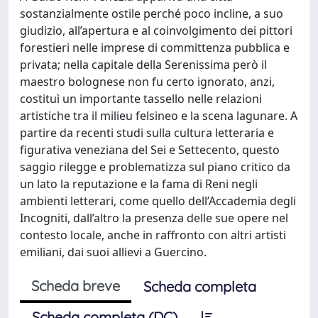
sostanzialmente ostile perché poco incline, a suo
giudizio, all’apertura e al coinvolgimento dei pittori
forestieri nelle imprese di committenza pubblica e
privata; nella capitale della Serenissima però il
maestro bolognese non fu certo ignorato, anzi,
costituì un importante tassello nelle relazioni
artistiche tra il milieu felsineo e la scena lagunare. A
partire da recenti studi sulla cultura letteraria e
figurativa veneziana del Sei e Settecento, questo
saggio rilegge e problematizza sul piano critico da
un lato la reputazione e la fama di Reni negli
ambienti letterari, come quello dell’Accademia degli
Incogniti, dall’altro la presenza delle sue opere nel
contesto locale, anche in raffronto con altri artisti
emiliani, dai suoi allievi a Guercino.
Scheda breve
Scheda completa
Scheda completa (DC)