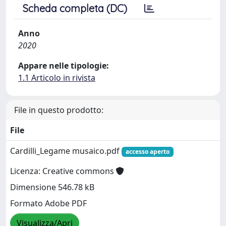
Scheda completa (DC)
Anno
2020
Appare nelle tipologie:
1.1 Articolo in rivista
File in questo prodotto:
File
Cardilli_Legame musaico.pdf
accesso aperto
Licenza: Creative commons
Dimensione 546.78 kB
Formato Adobe PDF
Visualizza/Apri