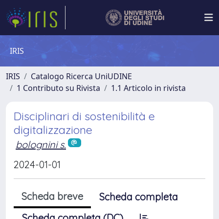
IRIS
IRIS
Catalogo Ricerca UniUDINE
1 Contributo su Rivista
1.1 Articolo in rivista
Disciplinari di sostenibilità e
digitalizzazione
bolognini s.
2024-01-01
Scheda breve
Scheda completa
Scheda completa (DC)