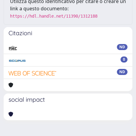
Utilizza questo identificativo per citare o creare un
link a questo documento:
https://hdl.handle.net/11390/1312188
Citazioni
ND
0
ND
social impact