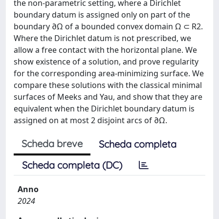
the non-parametric setting, where a Dirichlet
boundary datum is assigned only on part of the
boundary ∂Ω of a bounded convex domain Ω ⊂ R2.
Where the Dirichlet datum is not prescribed, we
allow a free contact with the horizontal plane. We
show existence of a solution, and prove regularity
for the corresponding area-minimizing surface. We
compare these solutions with the classical minimal
surfaces of Meeks and Yau, and show that they are
equivalent when the Dirichlet boundary datum is
assigned on at most 2 disjoint arcs of ∂Ω.
Scheda breve
Scheda completa
Scheda completa (DC)
Anno
2024