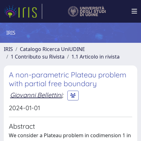
IRIS
IRIS
Catalogo Ricerca UniUDINE
1 Contributo su Rivista
1.1 Articolo in rivista
A non-parametric Plateau problem
with partial free boundary
Giovanni Bellettini
;
2024-01-01
Abstract
We consider a Plateau problem in codimension 1 in