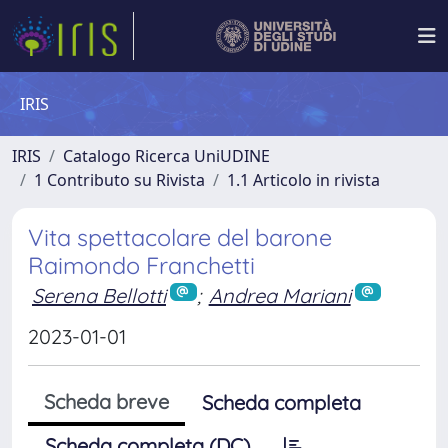
IRIS
IRIS
Catalogo Ricerca UniUDINE
1 Contributo su Rivista
1.1 Articolo in rivista
Vita spettacolare del barone
Raimondo Franchetti
Serena Bellotti
;
Andrea Mariani
2023-01-01
Scheda breve
Scheda completa
Scheda completa (DC)