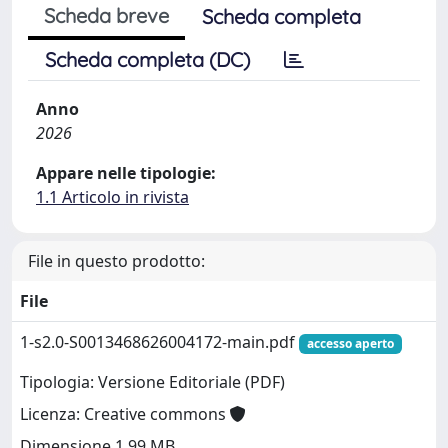
Scheda breve
Scheda completa
Scheda completa (DC)
Anno
2026
Appare nelle tipologie:
1.1 Articolo in rivista
File in questo prodotto:
File
1-s2.0-S0013468626004172-main.pdf
accesso aperto
Tipologia: Versione Editoriale (PDF)
Licenza: Creative commons
Dimensione 1.99 MB