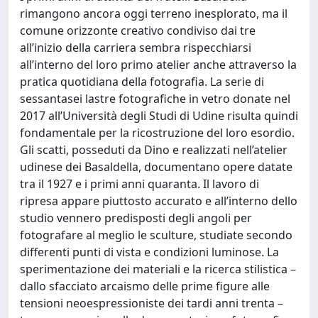
rimangono ancora oggi terreno inesplorato, ma il
comune orizzonte creativo condiviso dai tre
all’inizio della carriera sembra rispecchiarsi
all’interno del loro primo atelier anche attraverso la
pratica quotidiana della fotografia. La serie di
sessantasei lastre fotografiche in vetro donate nel
2017 all’Università degli Studi di Udine risulta quindi
fondamentale per la ricostruzione del loro esordio.
Gli scatti, posseduti da Dino e realizzati nell’atelier
udinese dei Basaldella, documentano opere datate
tra il 1927 e i primi anni quaranta. Il lavoro di
ripresa appare piuttosto accurato e all’interno dello
studio vennero predisposti degli angoli per
fotografare al meglio le sculture, studiate secondo
differenti punti di vista e condizioni luminose. La
sperimentazione dei materiali e la ricerca stilistica –
dallo sfacciato arcaismo delle prime figure alle
tensioni neoespressioniste dei tardi anni trenta –