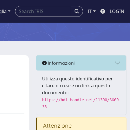
glia
IT
LOGIN
Informazioni
Utilizza questo identificativo per
citare o creare un link a questo
documento:
https://hdl.handle.net/11390/6669
33
Attenzione