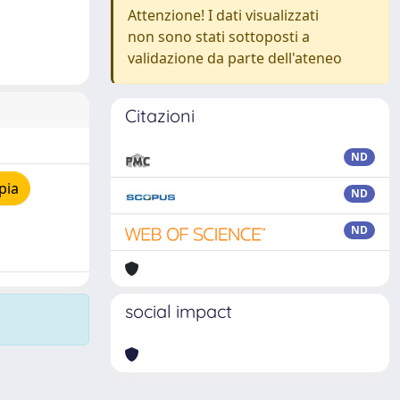
Attenzione! I dati visualizzati
non sono stati sottoposti a
validazione da parte dell'ateneo
Citazioni
ND
pia
ND
ND
social impact