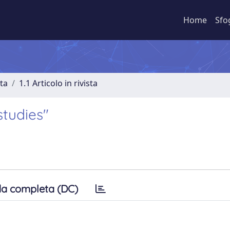
Home
Sfo
sta
1.1 Articolo in rivista
studies"
a completa (DC)