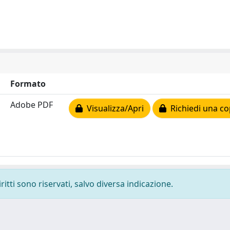
Formato
Adobe PDF
Visualizza/Apri
Richiedi una co
ritti sono riservati, salvo diversa indicazione.