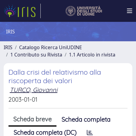
IRIS
IRIS
Catalogo Ricerca UniUDINE
1 Contributo su Rivista
1.1 Articolo in rivista
Dalla crisi del relativismo alla
riscoperta dei valori
TURCO, Giovanni
2003-01-01
Scheda breve
Scheda completa
Scheda completa (DC)