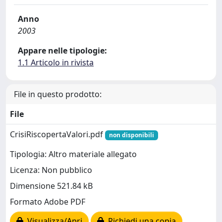
Anno
2003
Appare nelle tipologie:
1.1 Articolo in rivista
File in questo prodotto:
File
CrisiRiscopertaValori.pdf
non disponibili
Tipologia: Altro materiale allegato
Licenza: Non pubblico
Dimensione 521.84 kB
Formato Adobe PDF
Visualizza/Apri
Richiedi una copia