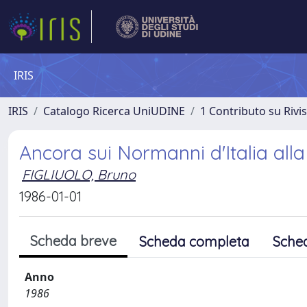
IRIS
IRIS
Catalogo Ricerca UniUDINE
1 Contributo su Rivi
Ancora sui Normanni d'Italia all
FIGLIUOLO, Bruno
1986-01-01
Scheda breve
Scheda completa
Sche
Anno
1986