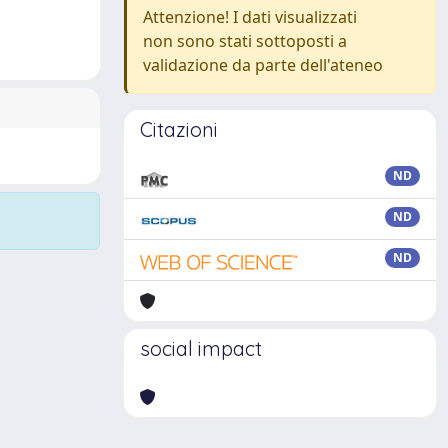
Attenzione! I dati visualizzati
non sono stati sottoposti a
validazione da parte dell'ateneo
Citazioni
ND
ND
ND
social impact