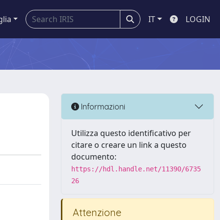
glia
IT
LOGIN
Informazioni
Utilizza questo identificativo per
citare o creare un link a questo
documento:
https://hdl.handle.net/11390/6735
26
Attenzione