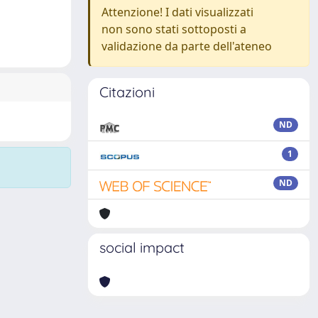
Attenzione! I dati visualizzati
non sono stati sottoposti a
validazione da parte dell'ateneo
Citazioni
ND
1
ND
social impact