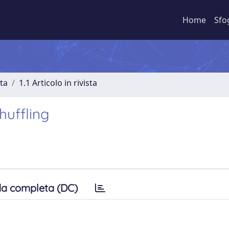
Home
Sfo
sta
1.1 Articolo in rivista
huffling
a completa (DC)