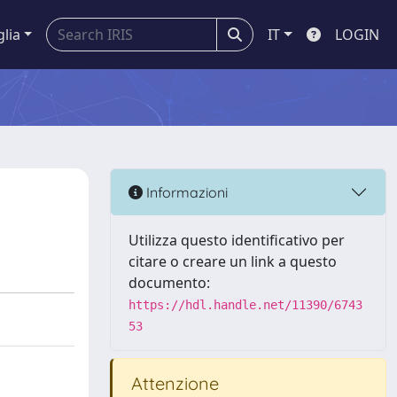
glia
IT
LOGIN
Informazioni
Utilizza questo identificativo per
citare o creare un link a questo
documento:
https://hdl.handle.net/11390/6743
53
Attenzione