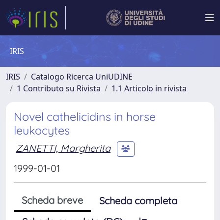
IRIS
IRIS
Catalogo Ricerca UniUDINE
1 Contributo su Rivista
1.1 Articolo in rivista
Novel cathelicidins in horse
leukocytes
ZANETTI, Margherita
1999-01-01
Scheda breve
Scheda completa