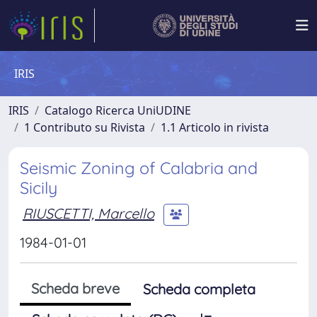
IRIS
IRIS
Catalogo Ricerca UniUDINE
1 Contributo su Rivista
1.1 Articolo in rivista
Seismic Zoning of Calabria and
Sicily
RIUSCETTI, Marcello
1984-01-01
Scheda breve
Scheda completa