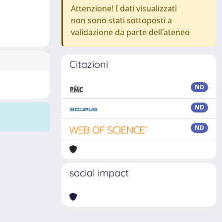
Attenzione! I dati visualizzati
non sono stati sottoposti a
validazione da parte dell'ateneo
Citazioni
ND
ND
ND
social impact