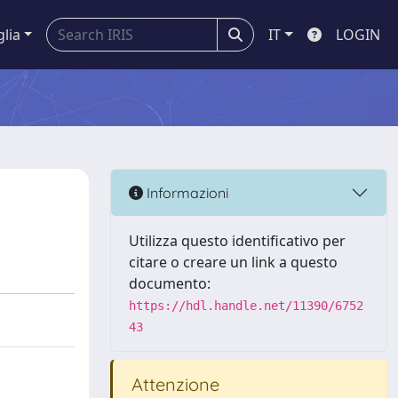
glia
IT
LOGIN
Informazioni
Utilizza questo identificativo per
citare o creare un link a questo
documento:
https://hdl.handle.net/11390/6752
43
Attenzione