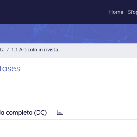
Home
Sfo
sta
1.1 Articolo in rivista
tases
a completa (DC)