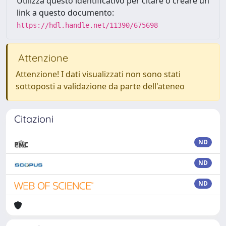
Utilizza questo identificativo per citare o creare un
link a questo documento:
https://hdl.handle.net/11390/675698
Attenzione
Attenzione! I dati visualizzati non sono stati
sottoposti a validazione da parte dell'ateneo
Citazioni
ND
ND
ND