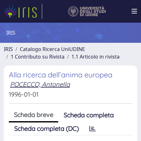
IRIS
IRIS
Catalogo Ricerca UniUDINE
1 Contributo su Rivista
1.1 Articolo in rivista
Alla ricerca dell’anima europea
POCECCO, Antonella
1996-01-01
Scheda breve
Scheda completa
Scheda completa (DC)