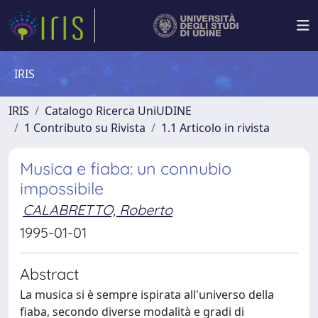
IRIS
IRIS
Catalogo Ricerca UniUDINE
1 Contributo su Rivista
1.1 Articolo in rivista
Musica e fiaba: un connubio
impossibile
CALABRETTO, Roberto
1995-01-01
Abstract
La musica si è sempre ispirata all'universo della
fiaba, secondo diverse modalità e gradi di