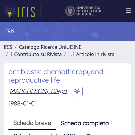
IRIS
IRIS
Catalogo Ricerca UniUDINE
1 Contributo su Rivista
1.1 Articolo in rivista
antiblastic chemotherapyand
reproductive life
MARCHESONI, Diego
;
1988-01-01
Scheda breve
Scheda completa