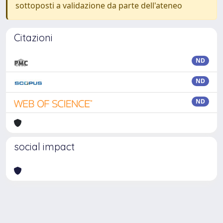
sottoposti a validazione da parte dell'ateneo
Citazioni
ND
ND
ND
social impact