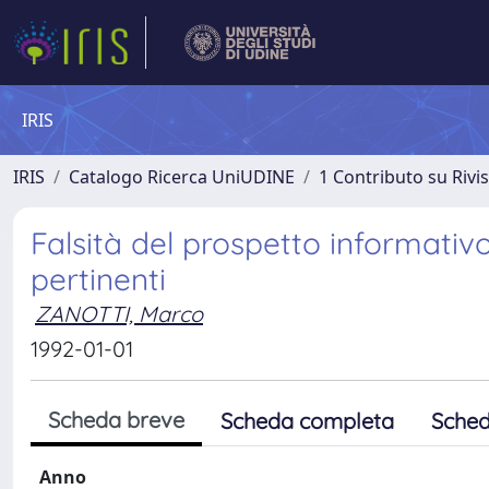
IRIS
IRIS
Catalogo Ricerca UniUDINE
1 Contributo su Rivi
Falsità del prospetto informativo 
pertinenti
ZANOTTI, Marco
1992-01-01
Scheda breve
Scheda completa
Sched
Anno