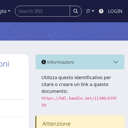
glia
IT
LOGIN
oni
Informazioni
Utilizza questo identificativo per
citare o creare un link a questo
documento:
https://hdl.handle.net/11390/6797
59
Attenzione