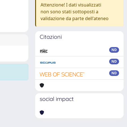
Attenzione! I dati visualizzati
non sono stati sottoposti a
validazione da parte dell'ateneo
Citazioni
ND
ND
ND
social impact