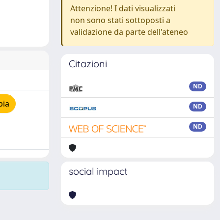
Attenzione! I dati visualizzati
non sono stati sottoposti a
validazione da parte dell'ateneo
Citazioni
ND
pia
ND
ND
social impact