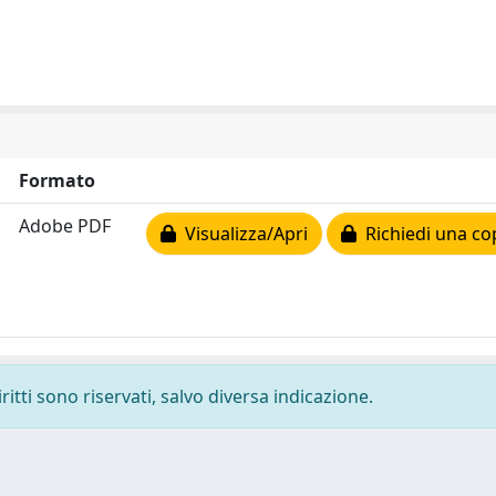
Formato
Adobe PDF
Visualizza/Apri
Richiedi una co
ritti sono riservati, salvo diversa indicazione.