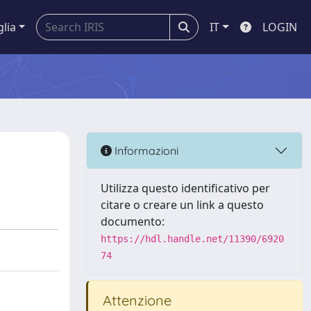
glia
IT
LOGIN
Informazioni
Utilizza questo identificativo per
citare o creare un link a questo
documento:
https://hdl.handle.net/11390/6920
74
Attenzione