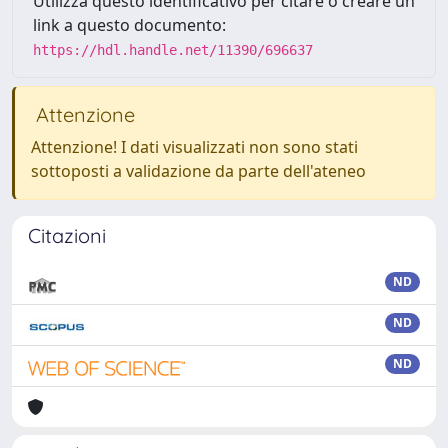
Utilizza questo identificativo per citare o creare un
link a questo documento:
https://hdl.handle.net/11390/696637
Attenzione
Attenzione! I dati visualizzati non sono stati
sottoposti a validazione da parte dell'ateneo
Citazioni
ND
ND
ND