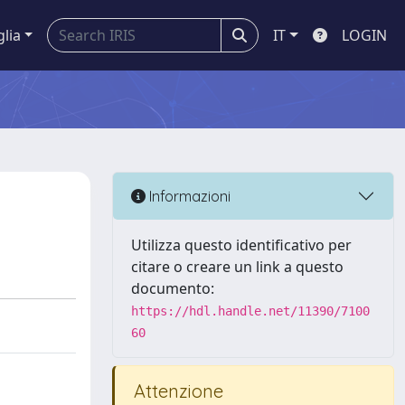
glia
IT
LOGIN
Informazioni
Utilizza questo identificativo per
citare o creare un link a questo
documento:
https://hdl.handle.net/11390/7100
60
Attenzione