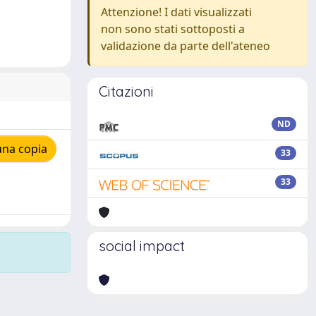
Attenzione! I dati visualizzati
non sono stati sottoposti a
validazione da parte dell'ateneo
Citazioni
ND
una copia
33
33
social impact