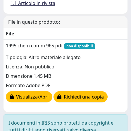
1.1 Articolo in rivista
File in questo prodotto:
File
1995 chem comm 965.pdf
non disponibili
Tipologia: Altro materiale allegato
Licenza: Non pubblico
Dimensione 1.45 MB
Formato Adobe PDF
Visualizza/Apri
Richiedi una copia
I documenti in IRIS sono protetti da copyright e
tutti i diritti sono riservati, salvo diversa