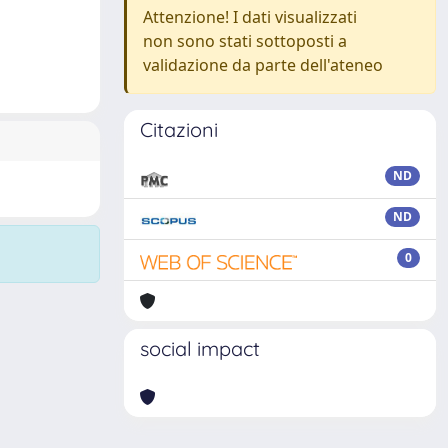
Attenzione! I dati visualizzati
non sono stati sottoposti a
validazione da parte dell'ateneo
Citazioni
ND
ND
0
social impact