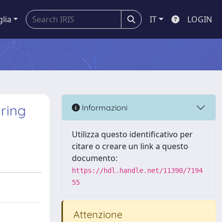
glia
IT
LOGIN
ring
Informazioni
Utilizza questo identificativo per
citare o creare un link a questo
documento:
https://hdl.handle.net/11390/7194
55
Attenzione