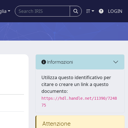
glia
IT
LOGIN
Informazioni
Utilizza questo identificativo per
citare o creare un link a questo
documento:
https://hdl.handle.net/11390/7248
75
Attenzione