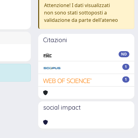
Attenzione! I dati visualizzati
non sono stati sottoposti a
validazione da parte dell'ateneo
Citazioni
ND
1
1
social impact