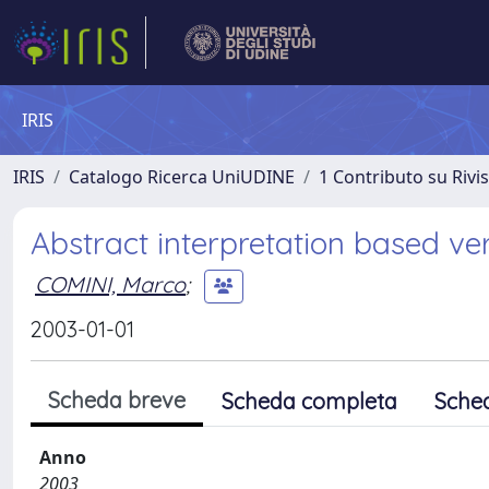
IRIS
IRIS
Catalogo Ricerca UniUDINE
1 Contributo su Rivi
Abstract interpretation based ver
COMINI, Marco
;
2003-01-01
Scheda breve
Scheda completa
Sche
Anno
2003