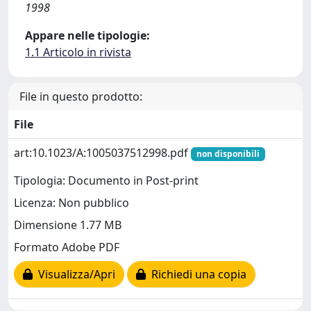
1998
Appare nelle tipologie:
1.1 Articolo in rivista
File in questo prodotto:
File
art:10.1023/A:1005037512998.pdf
non disponibili
Tipologia: Documento in Post-print
Licenza: Non pubblico
Dimensione 1.77 MB
Formato Adobe PDF
Visualizza/Apri
Richiedi una copia