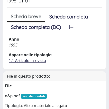
1995-01-01
Scheda breve
Scheda completa
Scheda completa (DC)
Anno
1995
Appare nelle tipologie:
1.1 Articolo in rivista
File in questo prodotto:
File
n&p.pdf
non disponibili
Tipologia: Altro materiale allegato