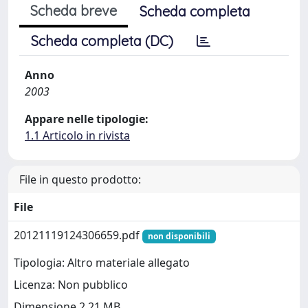
Scheda breve
Scheda completa
Scheda completa (DC)
Anno
2003
Appare nelle tipologie:
1.1 Articolo in rivista
File in questo prodotto:
File
20121119124306659.pdf
non disponibili
Tipologia: Altro materiale allegato
Licenza: Non pubblico
Dimensione 2.21 MB