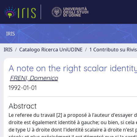
IRIS
IRIS
Catalogo Ricerca UniUDINE
1 Contributo su Rivi
A note on the right scalar identi
FRENI, Domenico
1992-01-01
Abstract
Le referee du travail [2] a proposé à l'auteur d'essayer
droite est également identité à gauche; ou bien, si ce
de type U à droite dont l'identité scalaire à droite n'e