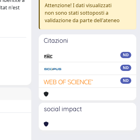
i identité à
Attenzione! I dati visualizzati
tat n'est
non sono stati sottoposti a
validazione da parte dell'ateneo
Citazioni
ND
ND
ND
social impact