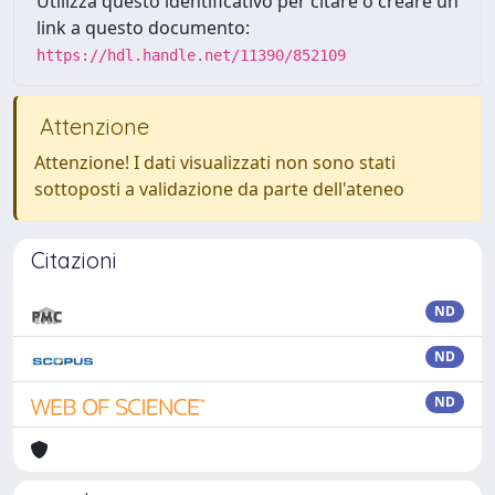
Utilizza questo identificativo per citare o creare un
link a questo documento:
https://hdl.handle.net/11390/852109
Attenzione
Attenzione! I dati visualizzati non sono stati
sottoposti a validazione da parte dell'ateneo
Citazioni
ND
ND
ND