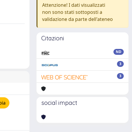
Attenzione! I dati visualizzati
non sono stati sottoposti a
validazione da parte dell'ateneo
Citazioni
ND
3
3
social impact
pia