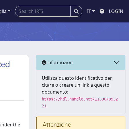
glia
IT
LOGIN
ced
Informazioni
Utilizza questo identificativo per
citare o creare un link a questo
documento:
https://hdl.handle.net/11390/8532
21
Attenzione
 under the