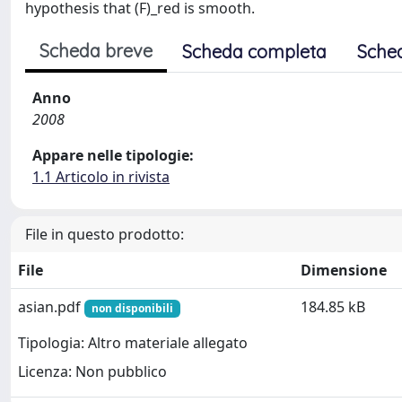
hypothesis that (F)_red is smooth.
Scheda breve
Scheda completa
Sche
Anno
2008
Appare nelle tipologie:
1.1 Articolo in rivista
File in questo prodotto:
File
Dimensione
asian.pdf
184.85 kB
non disponibili
Tipologia: Altro materiale allegato
Licenza: Non pubblico