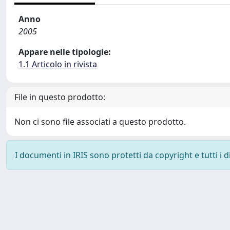
Anno
2005
Appare nelle tipologie:
1.1 Articolo in rivista
File in questo prodotto:
Non ci sono file associati a questo prodotto.
I documenti in IRIS sono protetti da copyright e tutti i di