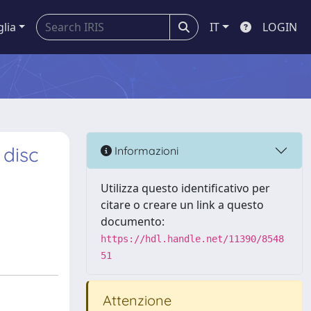
glia
IT
LOGIN
 disc
Informazioni
Utilizza questo identificativo per
citare o creare un link a questo
documento:
https://hdl.handle.net/11390/8548
51
Attenzione