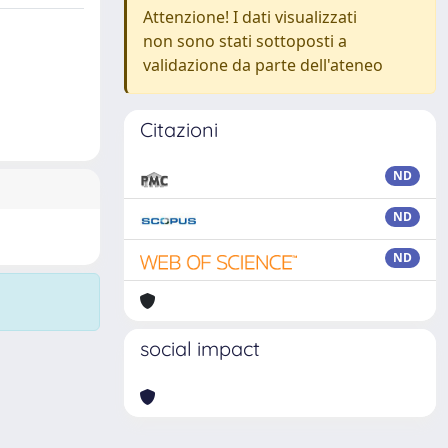
Attenzione! I dati visualizzati
non sono stati sottoposti a
validazione da parte dell'ateneo
Citazioni
ND
ND
ND
social impact