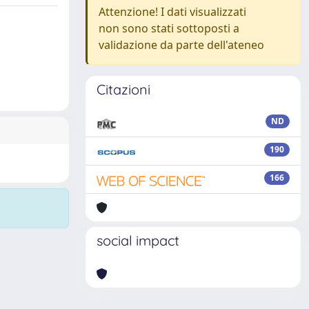
Attenzione! I dati visualizzati
non sono stati sottoposti a
validazione da parte dell'ateneo
Citazioni
ND
190
166
social impact