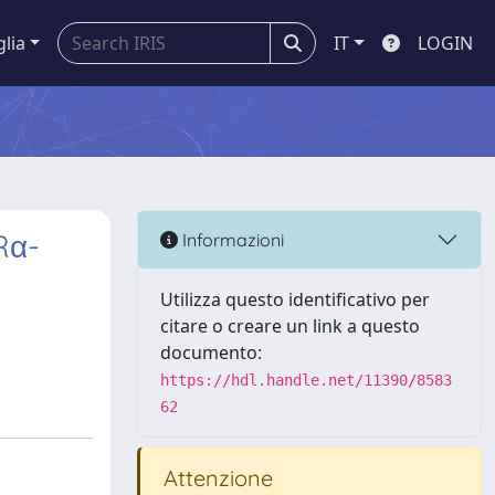
glia
IT
LOGIN
Rα-
Informazioni
Utilizza questo identificativo per
citare o creare un link a questo
documento:
https://hdl.handle.net/11390/8583
62
Attenzione