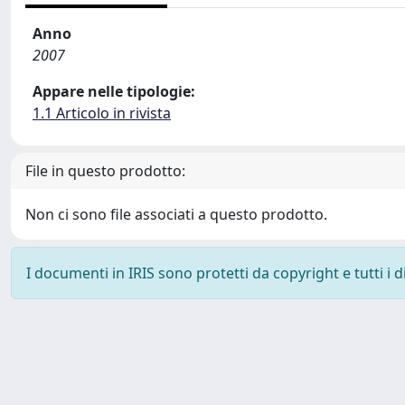
Anno
2007
Appare nelle tipologie:
1.1 Articolo in rivista
File in questo prodotto:
Non ci sono file associati a questo prodotto.
I documenti in IRIS sono protetti da copyright e tutti i di