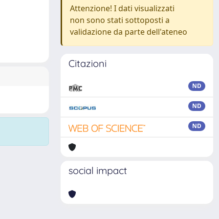
Attenzione! I dati visualizzati
non sono stati sottoposti a
validazione da parte dell'ateneo
Citazioni
ND
ND
ND
social impact