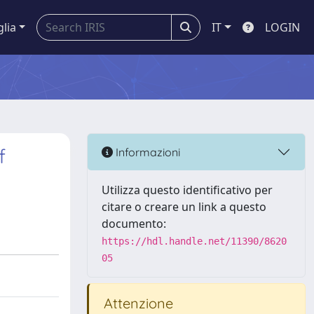
glia
IT
LOGIN
f
Informazioni
Utilizza questo identificativo per
citare o creare un link a questo
documento:
https://hdl.handle.net/11390/8620
05
Attenzione