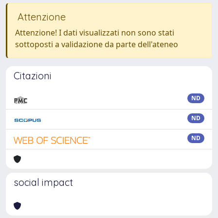
Attenzione
Attenzione! I dati visualizzati non sono stati
sottoposti a validazione da parte dell'ateneo
Citazioni
ND
ND
ND
social impact