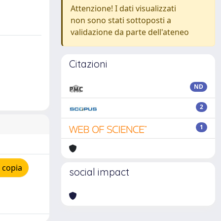
Attenzione! I dati visualizzati
non sono stati sottoposti a
validazione da parte dell'ateneo
Citazioni
ND
2
1
 copia
social impact