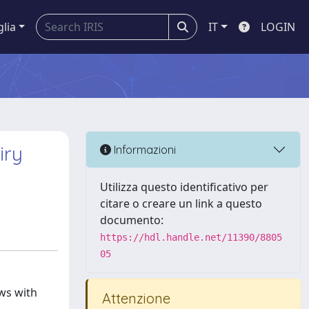
glia
IT
LOGIN
iry
Informazioni
Utilizza questo identificativo per
citare o creare un link a questo
documento:
https://hdl.handle.net/11390/8805
05
ows with
Attenzione