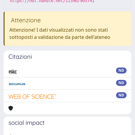
https://hdl.handle.net/11390/905741
Attenzione
Attenzione! I dati visualizzati non sono stati
sottoposti a validazione da parte dell'ateneo
Citazioni
ND
ND
ND
social impact