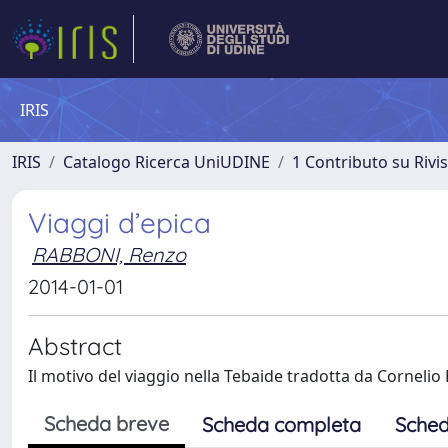
IRIS
IRIS
Catalogo Ricerca UniUDINE
1 Contributo su Rivi
Viaggi d’epica
RABBONI, Renzo
2014-01-01
Abstract
Il motivo del viaggio nella Tebaide tradotta da Cornelio
Scheda breve
Scheda completa
Sched