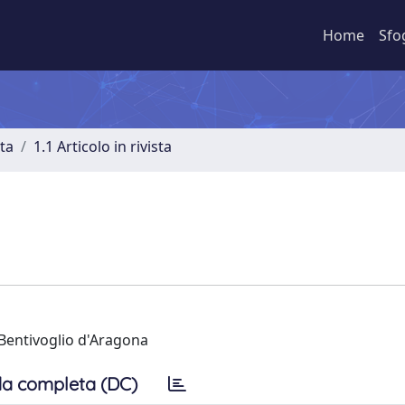
Home
Sfo
sta
1.1 Articolo in rivista
 Bentivoglio d'Aragona
a completa (DC)