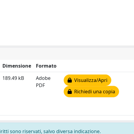
Dimensione
Formato
189.49 kB
Adobe
Visualizza/Apri
PDF
Richiedi una copia
ritti sono riservati, salvo diversa indicazione.