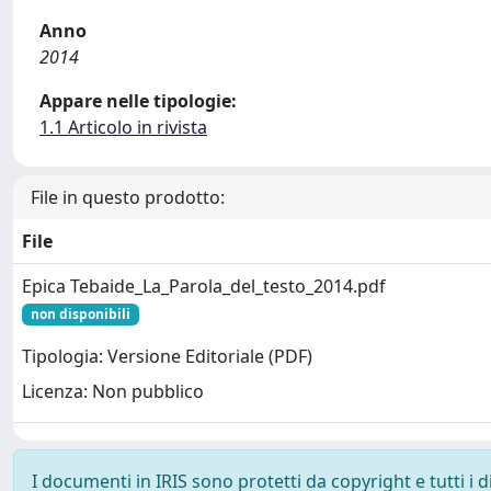
Anno
2014
Appare nelle tipologie:
1.1 Articolo in rivista
File in questo prodotto:
File
Epica Tebaide_La_Parola_del_testo_2014.pdf
non disponibili
Tipologia: Versione Editoriale (PDF)
Licenza: Non pubblico
I documenti in IRIS sono protetti da copyright e tutti i di