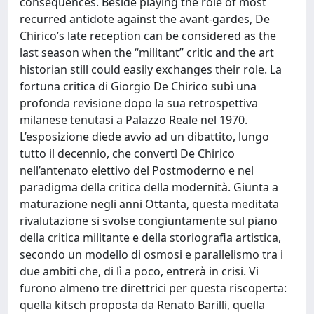
consequences. Beside playing the role of most
recurred antidote against the avant-gardes, De
Chirico’s late reception can be considered as the
last season when the “militant” critic and the art
historian still could easily exchanges their role. La
fortuna critica di Giorgio De Chirico subì una
profonda revisione dopo la sua retrospettiva
milanese tenutasi a Palazzo Reale nel 1970.
L’esposizione diede avvio ad un dibattito, lungo
tutto il decennio, che convertì De Chirico
nell’antenato elettivo del Postmoderno e nel
paradigma della critica della modernità. Giunta a
maturazione negli anni Ottanta, questa meditata
rivalutazione si svolse congiuntamente sul piano
della critica militante e della storiografia artistica,
secondo un modello di osmosi e parallelismo tra i
due ambiti che, di lì a poco, entrerà in crisi. Vi
furono almeno tre direttrici per questa riscoperta:
quella kitsch proposta da Renato Barilli, quella