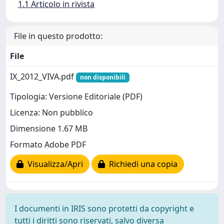
1.1 Articolo in rivista
File in questo prodotto:
File
IX_2012_VIVA.pdf
non disponibili
Tipologia: Versione Editoriale (PDF)
Licenza: Non pubblico
Dimensione 1.67 MB
Formato Adobe PDF
Visualizza/Apri
Richiedi una copia
I documenti in IRIS sono protetti da copyright e
tutti i diritti sono riservati, salvo diversa