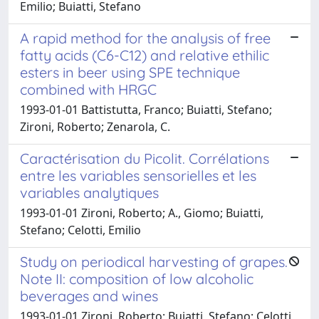
Emilio; Buiatti, Stefano
A rapid method for the analysis of free
fatty acids (C6-C12) and relative ethilic
esters in beer using SPE technique
combined with HRGC
1993-01-01 Battistutta, Franco; Buiatti, Stefano;
Zironi, Roberto; Zenarola, C.
Caractérisation du Picolit. Corrélations
entre les variables sensorielles et les
variables analytiques
1993-01-01 Zironi, Roberto; A., Giomo; Buiatti,
Stefano; Celotti, Emilio
Study on periodical harvesting of grapes.
Note II: composition of low alcoholic
beverages and wines
1993-01-01 Zironi, Roberto; Buiatti, Stefano; Celotti,