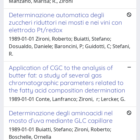
Manzano, Marisa; R., Zironi
Determinazione automatica degli
zuccheri riduttori nei mosti e nei vini con
elettrodo Pt/redox
1989-01-01 Zironi, Roberto; Buiatti, Stefano;
Dosualdo, Daniele; Baroncini, P; Guidotti, C; Stefani,
R.
Application of CGC to the analysis of
butter fat: a study of several gas
chromatographic parameters related to
the fatty acid composition determination
1989-01-01 Conte, Lanfranco; Zironi, r; Lercker, G.
Determinazione degli aminoacidi nel
mosto d’uva mediante GLC capillare
1989-01-01 Buiatti, Stefano; Zironi, Roberto;
Boschelle, Ornella