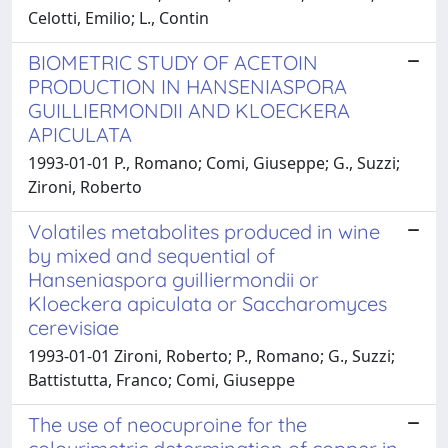
Celotti, Emilio; L., Contin
BIOMETRIC STUDY OF ACETOIN
PRODUCTION IN HANSENIASPORA
GUILLIERMONDII AND KLOECKERA
APICULATA
1993-01-01 P., Romano; Comi, Giuseppe; G., Suzzi;
Zironi, Roberto
Volatiles metabolites produced in wine
by mixed and sequential of
Hanseniaspora guilliermondii or
Kloeckera apiculata or Saccharomyces
cerevisiae
1993-01-01 Zironi, Roberto; P., Romano; G., Suzzi;
Battistutta, Franco; Comi, Giuseppe
The use of neocuproine for the