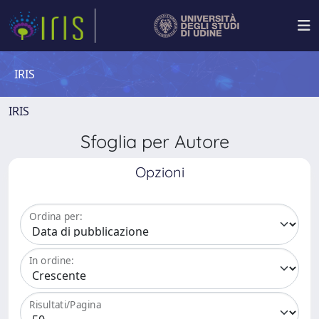
IRIS
IRIS
Sfoglia per Autore
Opzioni
Ordina per:
In ordine:
Risultati/Pagina