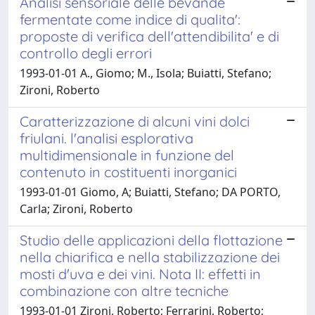
Analisi sensoriale delle bevande
fermentate come indice di qualita':
proposte di verifica dell'attendibilita' e di
controllo degli errori
1993-01-01 A., Giomo; M., Isola; Buiatti, Stefano;
Zironi, Roberto
Caratterizzazione di alcuni vini dolci
friulani. l'analisi esplorativa
multidimensionale in funzione del
contenuto in costituenti inorganici
1993-01-01 Giomo, A; Buiatti, Stefano; DA PORTO,
Carla; Zironi, Roberto
Studio delle applicazioni della flottazione
nella chiarifica e nella stabilizzazione dei
mosti d'uva e dei vini. Nota II: effetti in
combinazione con altre tecniche
1993-01-01 Zironi, Roberto; Ferrarini, Roberto;